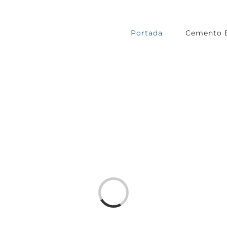
Portada
Cemento 
Loading...