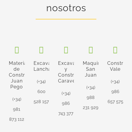
nosotros
Materiales
Excavaciones
Excavaciones
Maquinaria
Construcc
de
Lancha
y
San
Vale
Construcción
Construcciones
Juan
Juan
Caravel
(+34)
(+34)
Pego
(+34)
600
986
(+34)
988
(+34)
528 157
657 575
986
231 929
981
743 377
873 112