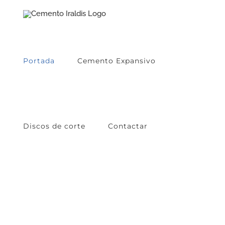
Skip
to
content
Portada
Cemento Expansivo
Discos de corte
Contactar