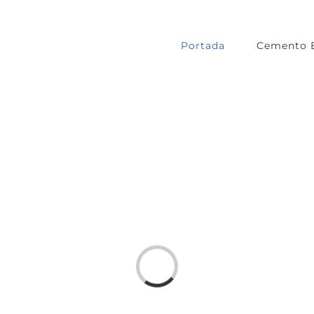
Portada
Cemento 
Loading...