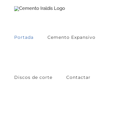
Skip
to
content
Portada
Cemento Expansivo
Discos de corte
Contactar