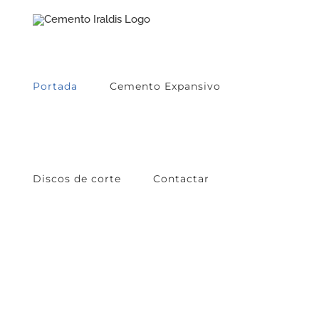
Skip
to
content
Portada
Cemento Expansivo
Discos de corte
Contactar