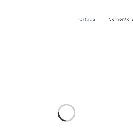
Portada
Cemento 
Loading...