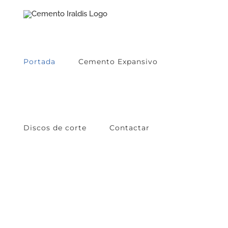
Skip
to
content
Portada
Cemento Expansivo
Discos de corte
Contactar