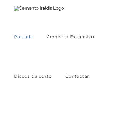
Skip
to
content
Portada
Cemento Expansivo
Discos de corte
Contactar