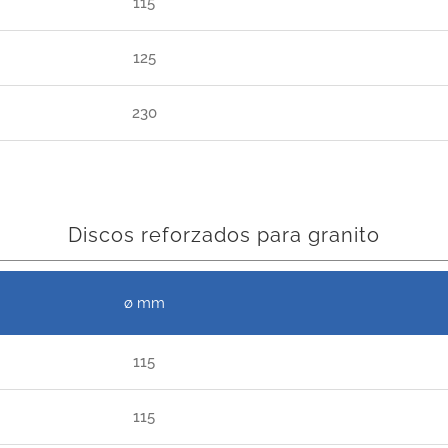
115
125
230
Discos reforzados para granito
ø mm
115
115