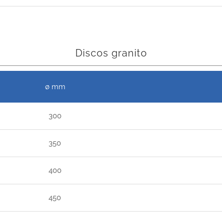
Discos granito
ø mm
300
350
400
450