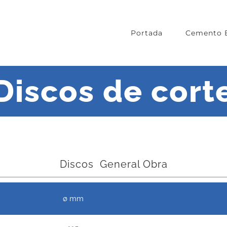
Portada
Cemento 
Discos de cort
Discos General Obra
ø mm