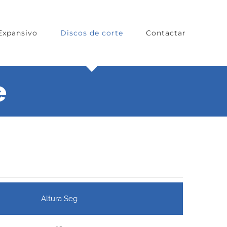
Expansivo
Discos de corte
Contactar
e
Altura Seg