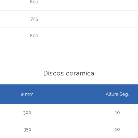
600
725
800
Discos cerámica
ø mm
Altura Seg.
300
10
350
10