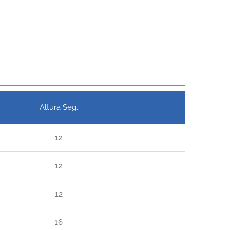
Altura Seg.
12
12
12
16