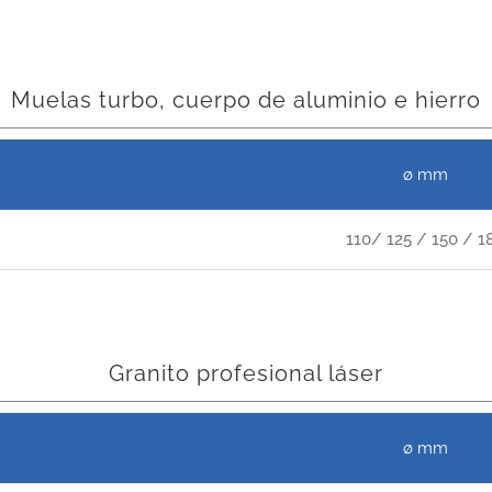
Muelas turbo, cuerpo de aluminio e hierro
ø mm
110/ 125 / 150 / 1
Granito profesional láser
ø mm