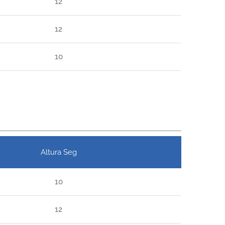
12
12
10
Altura Seg
10
12