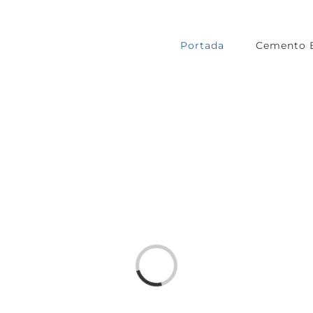
Portada
Cemento 
Loading...