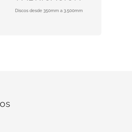
diámetro.
Discos desde 350mm a 3.500mm
INFORMACIÓN
ros